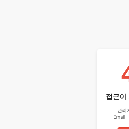
접근이
관리
Email :