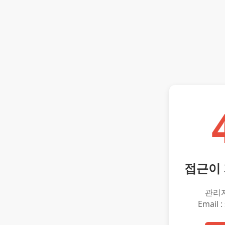
접근이
관리
Email :