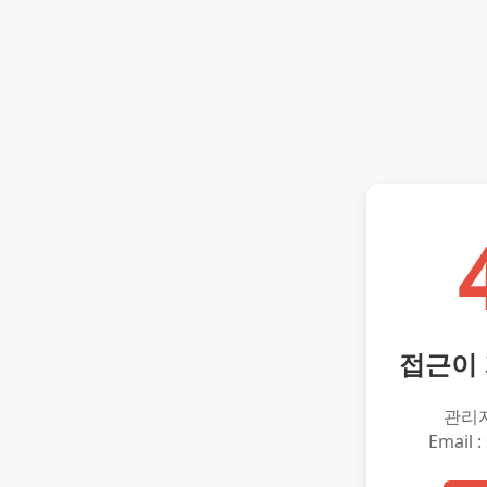
접근이
관리
Email :