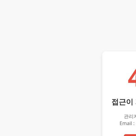
접근이
관리
Email :