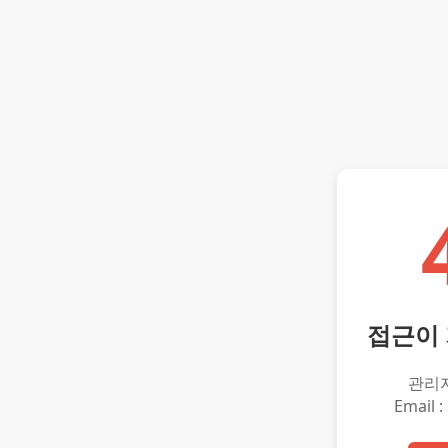
접근이
관리
Email :