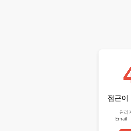
접근이
관리
Email :