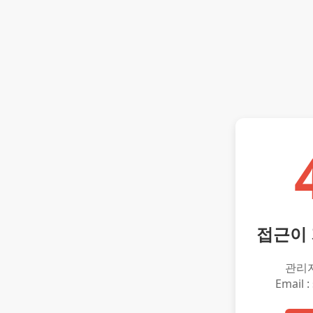
접근이
관리
Email :