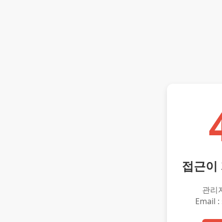
접근이
관리
Email :