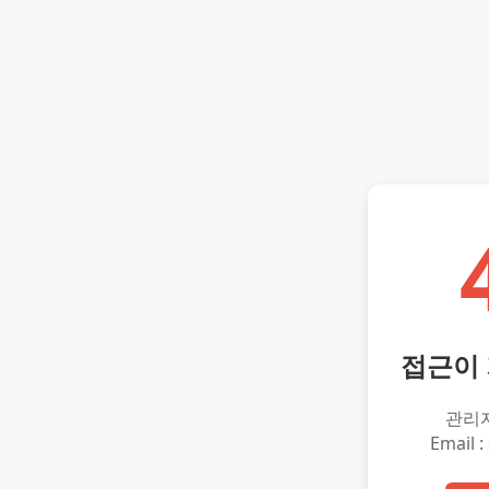
접근이
관리
Email :