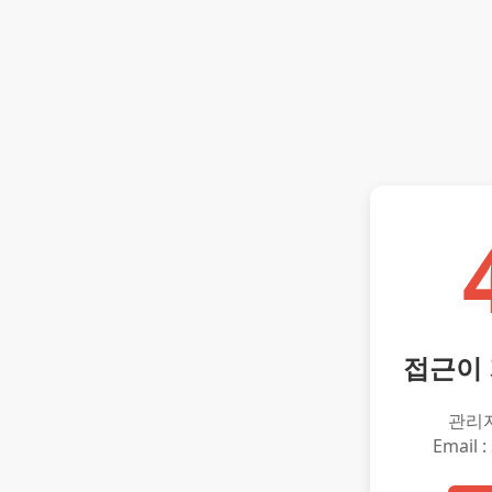
접근이
관리
Email :