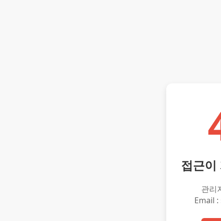
접근이
관리
Email :