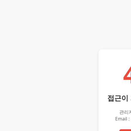
접근이
관리
Email :