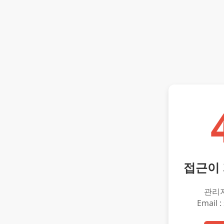
접근이
관리
Email :