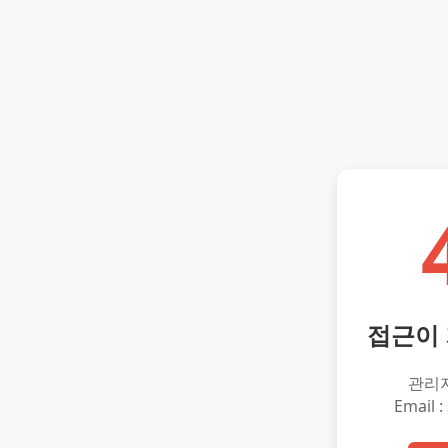
접근이
관리
Email :