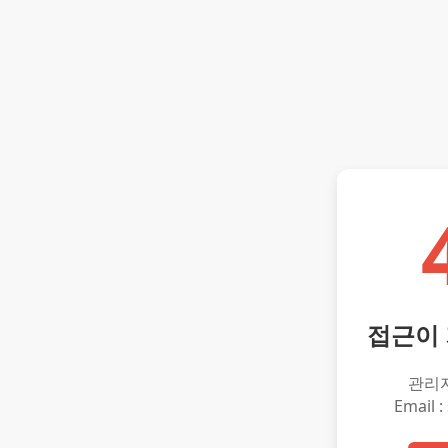
접근이
관리
Email :