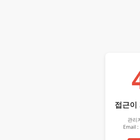
접근이
관리
Email :