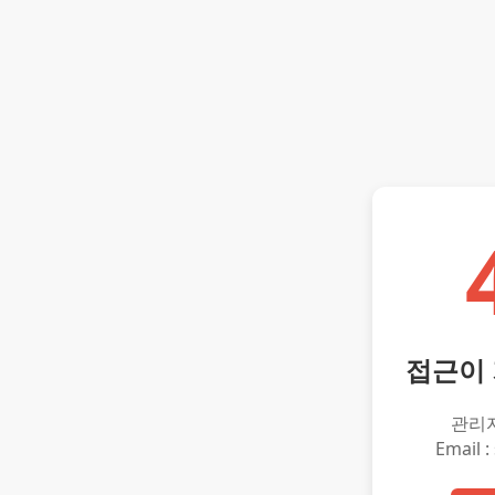
접근이
관리
Email :