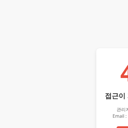
접근이
관리
Email :