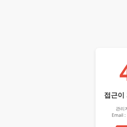
접근이
관리
Email :