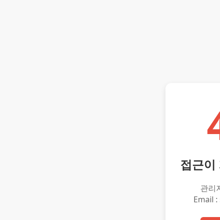
접근이
관리
Email :