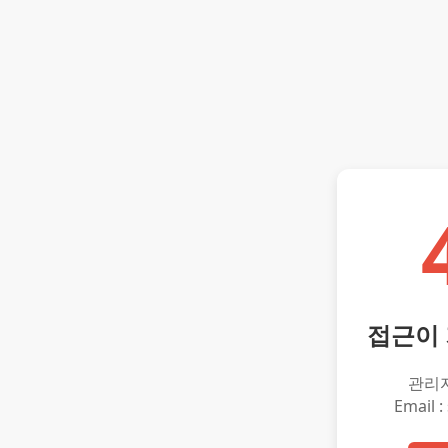
접근이
관리
Email :