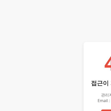
접근이
관리
Email :