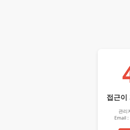
접근이
관리
Email :