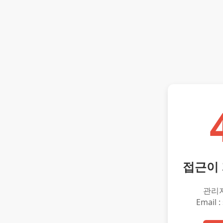
접근이
관리
Email :