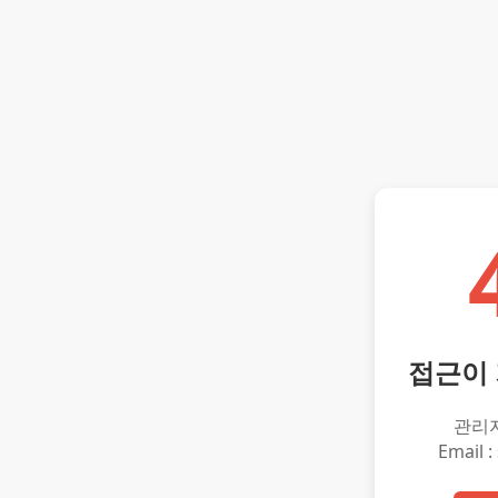
접근이
관리
Email :