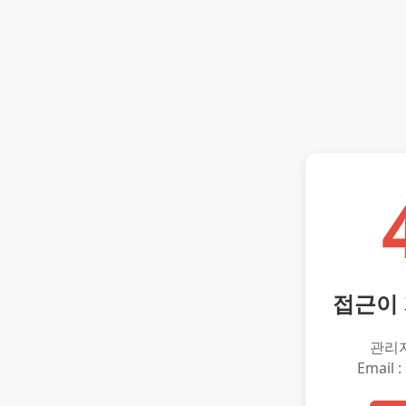
접근이
관리
Email :