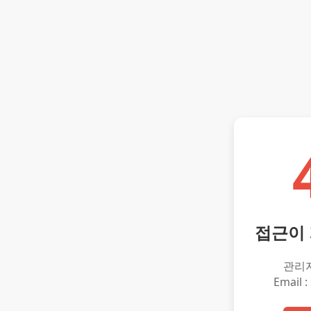
접근이
관리
Email :