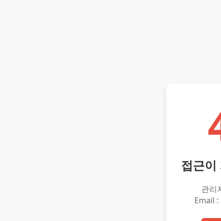
접근이
관리
Email :