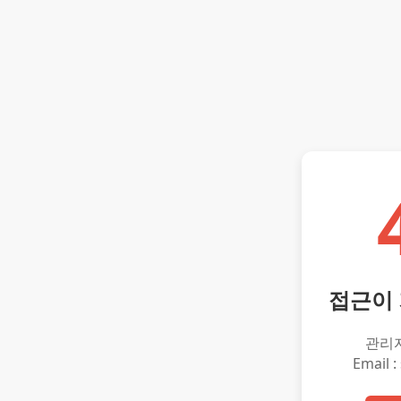
접근이
관리
Email :