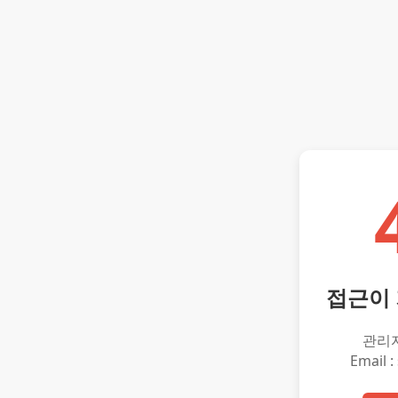
접근이
관리
Email :