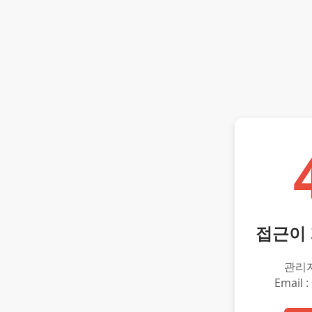
접근이
관리
Email :