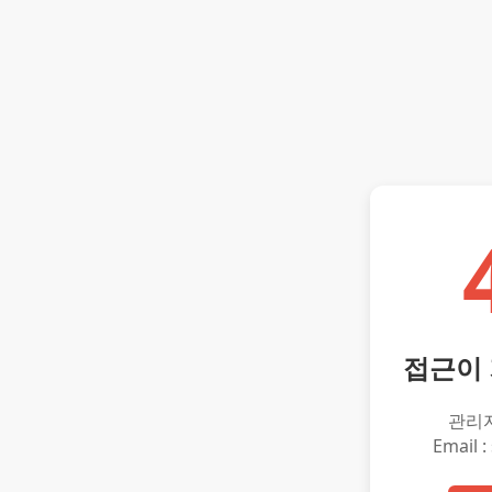
접근이
관리
Email :