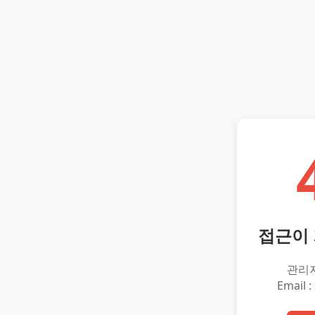
접근이
관리
Email :