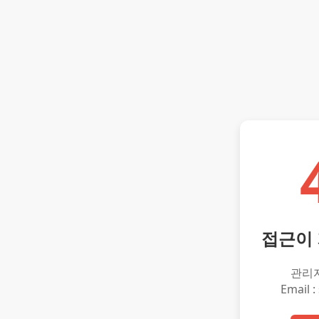
접근이
관리
Email :