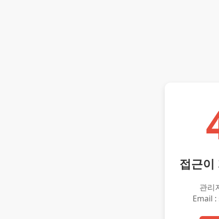
접근이
관리
Email :