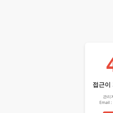
접근이
관리
Email :