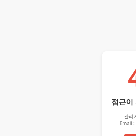
접근이
관리
Email :