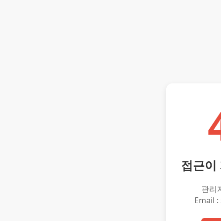
접근이
관리
Email :