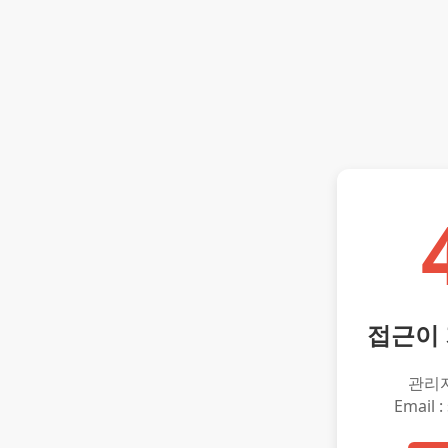
접근이
관리
Email :