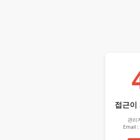
접근이
관리
Email :