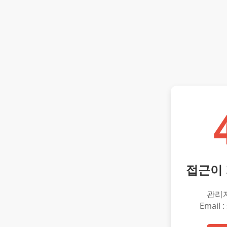
접근이
관리
Email :