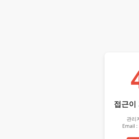
접근이
관리
Email :