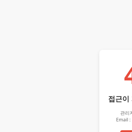
접근이
관리
Email :