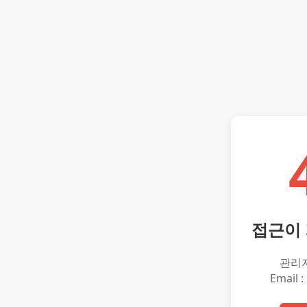
접근이
관리
Email :