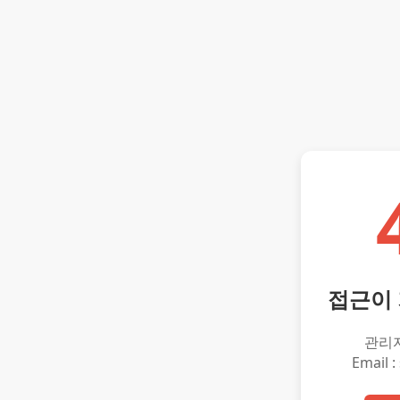
접근이
관리
Email :