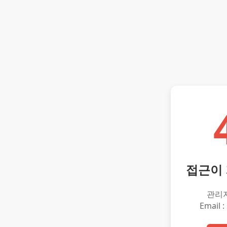
접근이
관리
Email :