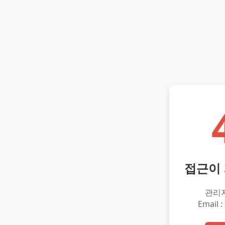
접근이
관리
Email :