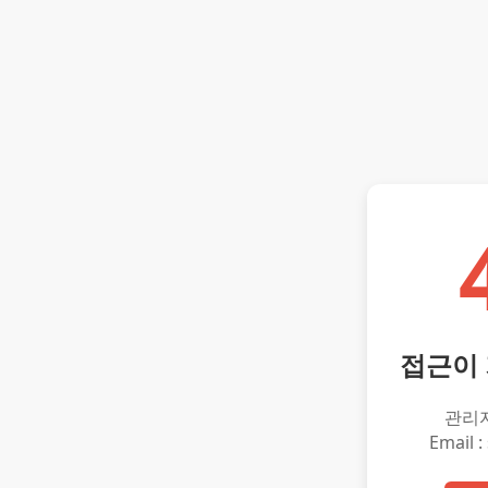
접근이
관리
Email :