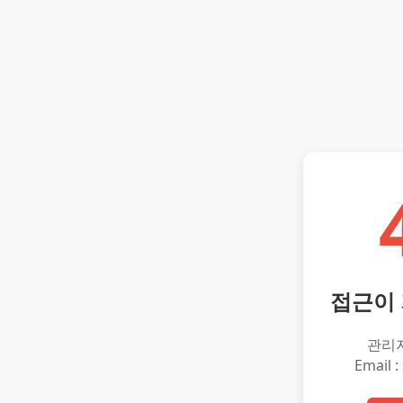
접근이
관리
Email :