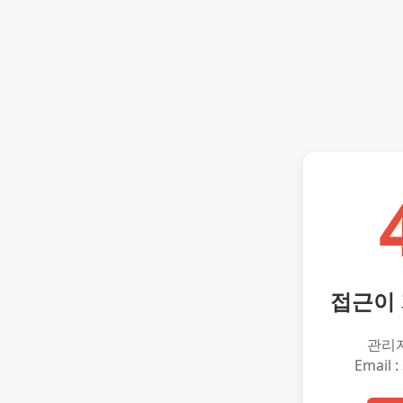
접근이
관리
Email :